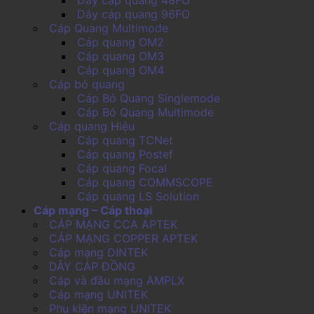
Dây cáp quang 48FO
Dây cáp quang 96FO
Cáp Quang Multimode
Cáp quang OM2
Cáp quang OM3
Cáp quang OM4
Cáp bó quang
Cáp Bó Quang Singlemode
Cáp Bó Quang Multimode
Cáp quang Hiệu
Cáp quang TCNet
Cáp quang Postef
Cáp quang Focal
Cáp quang COMMSCOPE
Cáp quang LS Solution
Cáp mạng – Cáp thoại
CÁP MẠNG CCA APTEK
CÁP MẠNG COPPER APTEK
Cáp mạng DINTEK
DÂY CÁP ĐỒNG
Cáp và đầu mạng AMPLX
Cáp mạng UNITEK
Phụ kiện mạng UNITEK