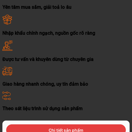
Yên tâm mua sắm, giải toả lo âu
Nhập khẩu chính ngạch, nguồn gốc rõ ràng
Được tư vấn và khuyên dùng từ chuyên gia
Giao hàng nhanh chóng, uy tín đảm bảo
Theo sát liệu trình sử dụng sản phẩm
Chi tiết sản phẩm