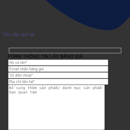
Yêu cầu gọi lại
FORM THÔNG TIN LẤY BẢNG GIÁ