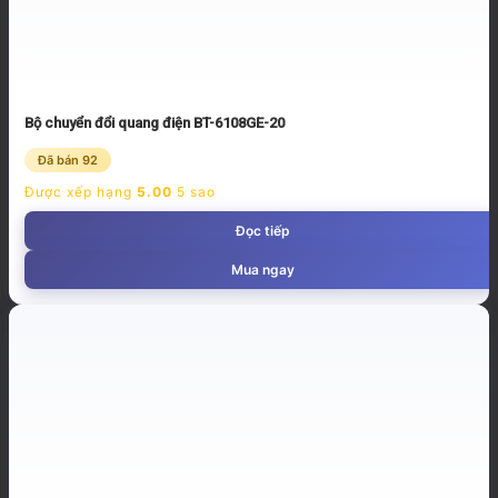
Bộ chuyển đổi quang điện BT-6108GE-20
Đã bán 92
Được xếp hạng
5.00
5 sao
Đọc tiếp
Mua ngay