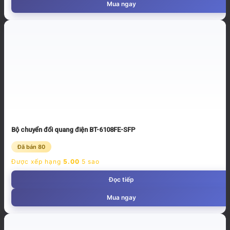
Mua ngay
Bộ chuyển đổi quang điện BT-6108FE-SFP
Đã bán 80
Được xếp hạng
5.00
5 sao
Đọc tiếp
Mua ngay