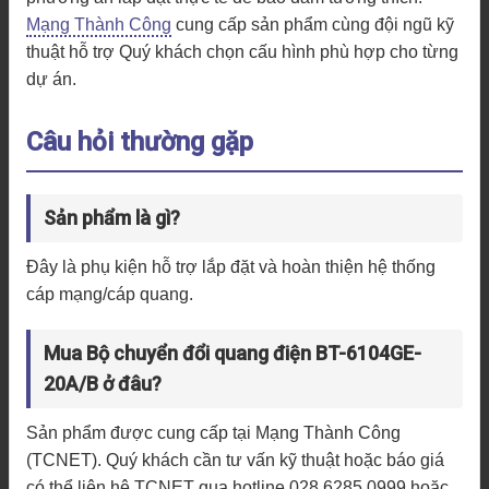
Mạng Thành Công
cung cấp sản phẩm cùng đội ngũ kỹ
thuật hỗ trợ Quý khách chọn cấu hình phù hợp cho từng
dự án.
Câu hỏi thường gặp
Sản phẩm là gì?
Đây là phụ kiện hỗ trợ lắp đặt và hoàn thiện hệ thống
cáp mạng/cáp quang.
Mua Bộ chuyển đổi quang điện BT-6104GE-
20A/B ở đâu?
Sản phẩm được cung cấp tại Mạng Thành Công
(TCNET). Quý khách cần tư vấn kỹ thuật hoặc báo giá
có thể liên hệ TCNET qua hotline 028.6285.0999 hoặc