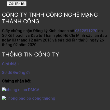
CÔNG TY TNHH CÔNG NGHỆ MẠNG
THÀNH CÔNG
Giấy chứng nhận Đăng ký Kinh doanh số
0312571270
do
Sở Kế hoạch và Đầu tư Thành phố Hồ Chí Minh cấp lần đầu
ngày 03 tháng 12 năm 2013 và sửa đổi lần thứ 3: ngày 26
tháng 02 năm 2020
THÔNG TIN CÔNG TY
Giới thiệu
Sơ đồ Đường đi
Chứng nhận bởi: