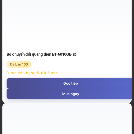
Bộ chuyển đổi quang điện BT-6010GE-at
Đã bán 100
Được xếp hạng
5.00
5 sao
Đọc tiếp
Mua ngay