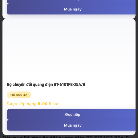
Mua ngay
Bộ chuyển đổi quang điện BT-6101FE-25A/B
Đã bán 32
Được xếp hạng
5.00
5 sao
Đọc tiếp
Mua ngay