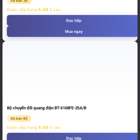
Đã bán 36
Được xếp hạng
5.00
5 sao
Đọc tiếp
Mua ngay
Bộ chuyển đổi quang điện BT-6108FE-25A/B
Đã bán 85
Được xếp hạng
5.00
5 sao
Đọc tiếp