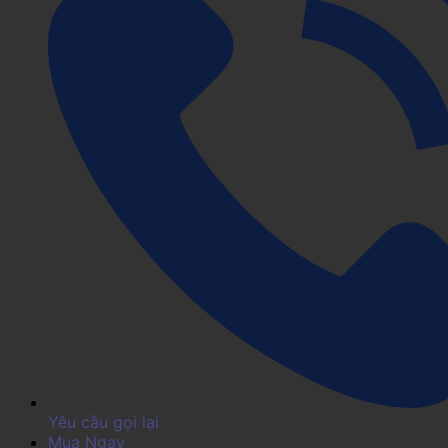
Yêu cầu gọi lại
Mua Ngay