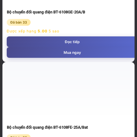
Bộ chuyển đổi quang điện BT-6108GE-20A/B
Đã bán 33
Được xếp hạng
5.00
5 sao
Đọc tiếp
Mua ngay
Bộ chuyển đổi quang điện BT-6108FE-25A/Bat