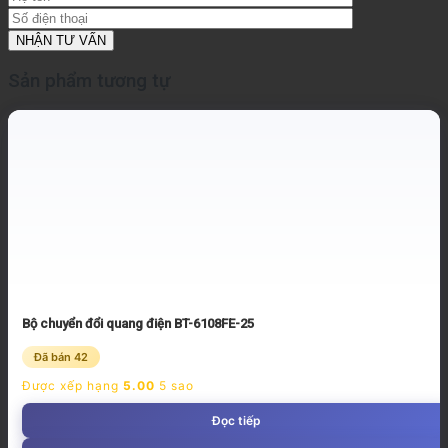
Sản phẩm tương tự
Bộ chuyển đổi quang điện BT-6108FE-25
Đã bán 42
Được xếp hạng
5.00
5 sao
Đọc tiếp