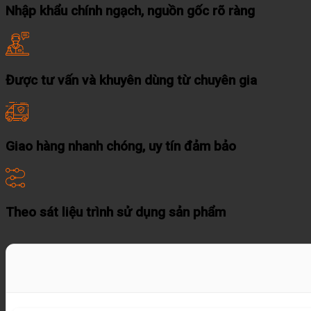
Nhập khẩu chính ngạch, nguồn gốc rõ ràng
Được tư vấn và khuyên dùng từ chuyên gia
Giao hàng nhanh chóng, uy tín đảm bảo
Theo sát liệu trình sử dụng sản phẩm