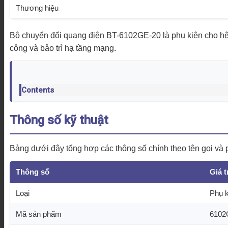
Thương hiệu
Bộ chuyển đổi quang điện BT-6102GE-20 là phụ kiện cho hệ 
công và bảo trì hạ tầng mạng.
Contents
Thông số kỹ thuật
Bảng dưới đây tổng hợp các thông số chính theo tên gọi và 
Thông số
Giá t
Loại
Phụ k
Mã sản phẩm
6102