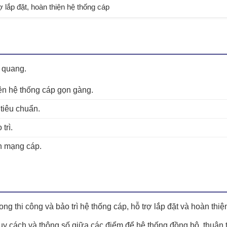
ợ lắp đặt, hoàn thiện hệ thống cáp
 quang.
iện hệ thống cáp gọn gàng.
tiêu chuẩn.
trì.
h mạng cáp.
thi công và bảo trì hệ thống cáp, hỗ trợ lắp đặt và hoàn thiệ
quy cách và thông số giữa các điểm để hệ thống đồng bộ, thuận ti