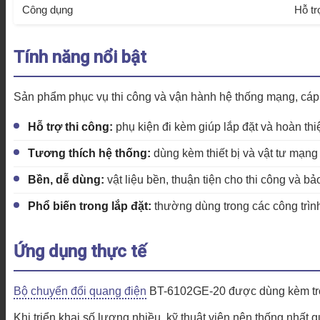
Công dụng
Hỗ tr
Tính năng nổi bật
Sản phẩm phục vụ thi công và vận hành hệ thống mạng, cáp
Hỗ trợ thi công:
phụ kiện đi kèm giúp lắp đặt và hoàn th
Tương thích hệ thống:
dùng kèm thiết bị và vật tư mạng 
Bền, dễ dùng:
vật liệu bền, thuận tiện cho thi công và bảo 
Phổ biến trong lắp đặt:
thường dùng trong các công trìn
Ứng dụng thực tế
Bộ chuyển đổi quang điện
BT-6102GE-20 được dùng kèm trong 
Khi triển khai số lượng nhiều, kỹ thuật viên nên thống nhất 