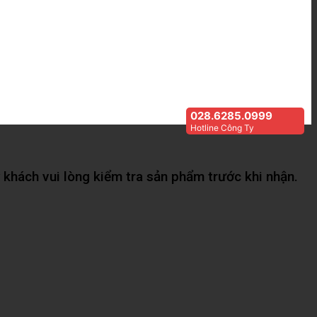
028.6285.0999
Hotline Công Ty
khách vui lòng kiểm tra sản phẩm trước khi nhận.