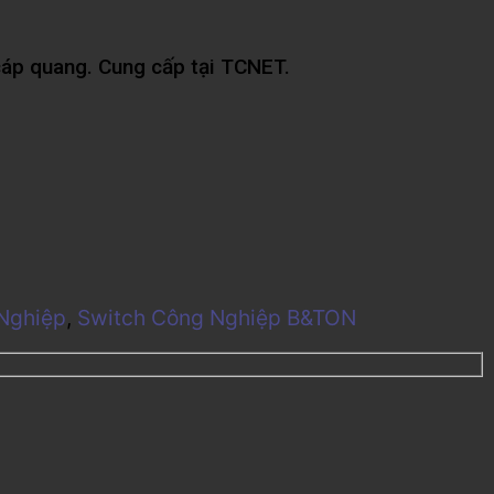
cáp quang. Cung cấp tại TCNET.
Nghiệp
,
Switch Công Nghiệp B&TON