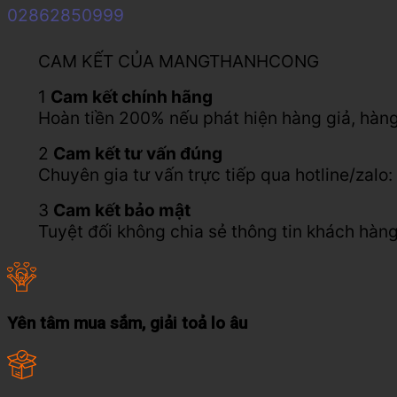
02862850999
CAM KẾT CỦA MANGTHANHCONG
1
Cam kết chính hãng
Hoàn tiền 200% nếu phát hiện hàng giả, hàng
2
Cam kết tư vấn đúng
Chuyên gia tư vấn trực tiếp qua hotline/za
3
Cam kết bảo mật
Tuyệt đối không chia sẻ thông tin khách hàng
Yên tâm mua sắm, giải toả lo âu