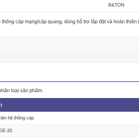
B&TON
thống cáp mạng/cáp quang, dùng hỗ trợ lắp đặt và hoàn thiện 
phân loại sản phẩm.
rị
iện hệ thống cáp
GE-20