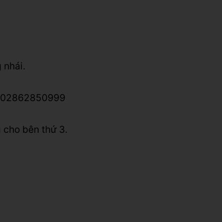
 nhái.
lo: 02862850999
 cho bên thứ 3.