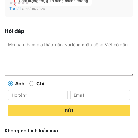
Chất lượng tốt, giao hàng nhanh chóng
Trả lời
•
26/08/2024
Hỏi đáp
Anh
Chị
GỬI
Không có bình luận nào