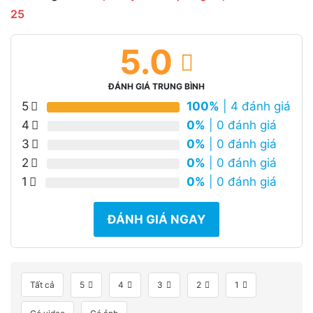
25
5.0
ĐÁNH GIÁ TRUNG BÌNH
5
100%
| 4 đánh giá
4
0%
| 0 đánh giá
3
0%
| 0 đánh giá
2
0%
| 0 đánh giá
1
0%
| 0 đánh giá
ĐÁNH GIÁ NGAY
Tất cả
5
4
3
2
1