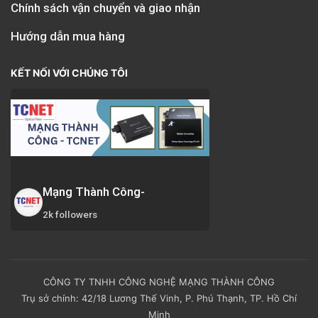
Chính sách vận chuyển và giao nhận
Hướng dẫn mua hàng
KẾT NỐI VỚI CHÚNG TÔI
Mạng Thành Công-
2k followers
CÔNG TY TNHH CÔNG NGHỆ MẠNG THÀNH CÔNG
Trụ sở chính: 42/18 Lương Thế Vinh, P. Phú Thạnh, TP. Hồ Chí
Minh