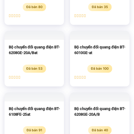
Đã bán 80
Đã bán 35
Được xếp
Được xếp
hạng
5.00
hạng
5.00
5 sao
5 sao
Bộ chuyển đổi quang điện BT-
Bộ chuyển đổi quang điện BT-
6208GE-20A/Bat
6010GE-at
Đã bán 53
Đã bán 100
Được xếp
Được xếp
hạng
5.00
hạng
5.00
5 sao
5 sao
Bộ chuyển đổi quang điện BT-
Bộ chuyển đổi quang điện BT-
6108FE-25at
6208GE-20A/B
Đã bán 91
Đã bán 40