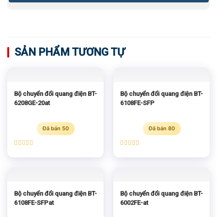
SẢN PHẨM TƯƠNG TỰ
Bộ chuyển đổi quang điện BT-
Bộ chuyển đổi quang điện BT-
6208GE-20at
6108FE-SFP
Đã bán 50
Đã bán 80
Được xếp
Được xếp
hạng
5.00
hạng
5.00
5 sao
5 sao
Bộ chuyển đổi quang điện BT-
Bộ chuyển đổi quang điện BT-
6108FE-SFPat
6002FE-at