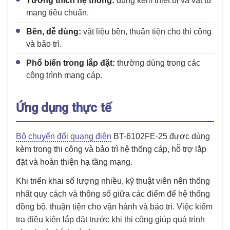
Tương thích hệ thống:
dùng kèm thiết bị và vật tư
mạng tiêu chuẩn.
Bền, dễ dùng:
vật liệu bền, thuận tiện cho thi công
và bảo trì.
Phổ biến trong lắp đặt:
thường dùng trong các
công trình mạng cáp.
Ứng dụng thực tế
Bộ chuyển đổi quang điện
BT-6102FE-25 được dùng
kèm trong thi công và bảo trì hệ thống cáp, hỗ trợ lắp
đặt và hoàn thiện hạ tầng mạng.
Khi triển khai số lượng nhiều, kỹ thuật viên nên thống
nhất quy cách và thông số giữa các điểm để hệ thống
đồng bộ, thuận tiện cho vận hành và bảo trì. Việc kiểm
tra điều kiện lắp đặt trước khi thi công giúp quá trình