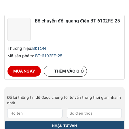
Bộ chuyển đổi quang điện BT-6102FE-25
Thương hiệu:
B&TON
Mã sản phẩm:
BT-6102FE-25
MUA NGAY
THÊM VÀO GIỎ
Để lại thông tin để được chúng tôi tư vấn trong thời gian nhanh
nhất