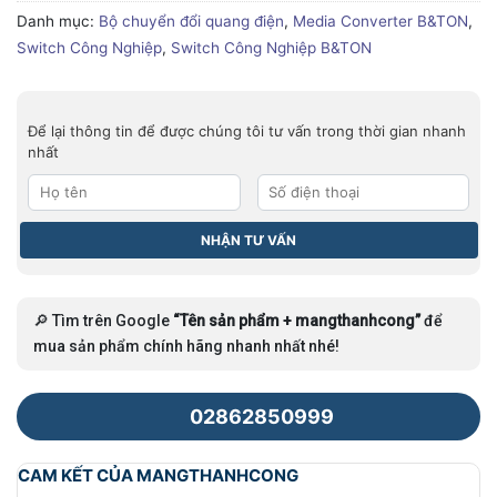
Danh mục:
Bộ chuyển đổi quang điện
,
Media Converter B&TON
,
Switch Công Nghiệp
,
Switch Công Nghiệp B&TON
Để lại thông tin để được chúng tôi tư vấn trong thời gian nhanh
nhất
🔎 Tìm trên Google
“Tên sản phẩm + mangthanhcong”
để
mua sản phẩm chính hãng nhanh nhất nhé!
02862850999
CAM KẾT CỦA MANGTHANHCONG