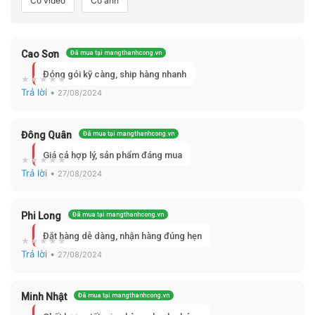
Có video
Có ảnh
Cao Sơn
Đã mua tại mangthanhcong.vn
Đóng gói kỹ càng, ship hàng nhanh
Trả lời
•
27/08/2024
Đông Quân
Đã mua tại mangthanhcong.vn
Giá cả hợp lý, sản phẩm đáng mua
Trả lời
•
27/08/2024
Phi Long
Đã mua tại mangthanhcong.vn
Đặt hàng dễ dàng, nhận hàng đúng hẹn
Trả lời
•
27/08/2024
Minh Nhật
Đã mua tại mangthanhcong.vn