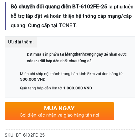
Bộ chuyển đổi quang điện BT-6102FE-25
là phụ kiện
hỗ trợ lắp đặt và hoàn thiện hệ thống cáp mạng/cáp
quang. Cung cấp tại TCNET.
Ưu đãi thêm:
Đặt mua sản phẩm tại
Mangthanhcong
ngay để nhận được
các ưu đãi hấp dẫn nhất chưa từng có
Miễn phí ship nội thành trong bán kính 5km với đơn hàng từ
500.000 VNĐ
Quà tặng hấp dẫn lên tới
1.000.000 VNĐ
MUA NGAY
Gọi điện xác nhận và giao hàng tận nơi
SKU:
BT-6102FE-25