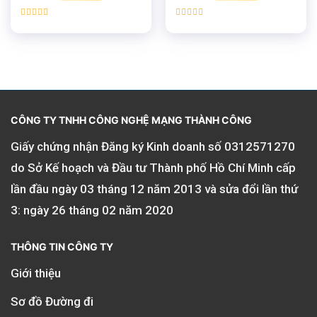
Được xếp
Được xếp
hạng
5.00
hạng
5.00
5 sao
5 sao
CÔNG TY TNHH CÔNG NGHỆ MẠNG THÀNH CÔNG
Giấy chứng nhận Đăng ký Kinh doanh số
0312571270
do Sở Kế hoạch và Đầu tư Thành phố Hồ Chí Minh cấp
lần đầu ngày 03 tháng 12 năm 2013 và sửa đổi lần thứ
3: ngày 26 tháng 02 năm 2020
THÔNG TIN CÔNG TY
Giới thiệu
Sơ đồ Đường đi