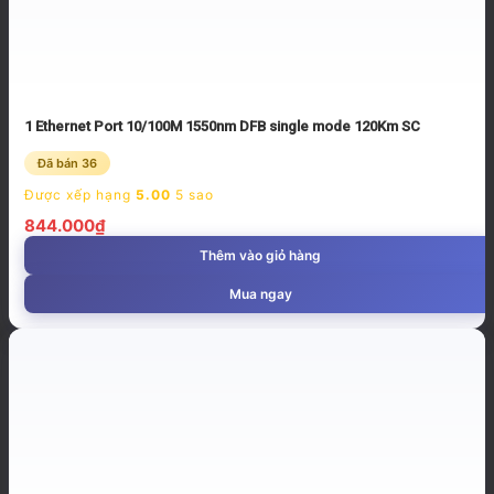
1 Ethernet Port 10/100M 1550nm DFB single mode 120Km SC
Đã bán 36
Được xếp hạng
5.00
5 sao
844.000
₫
Thêm vào giỏ hàng
Mua ngay