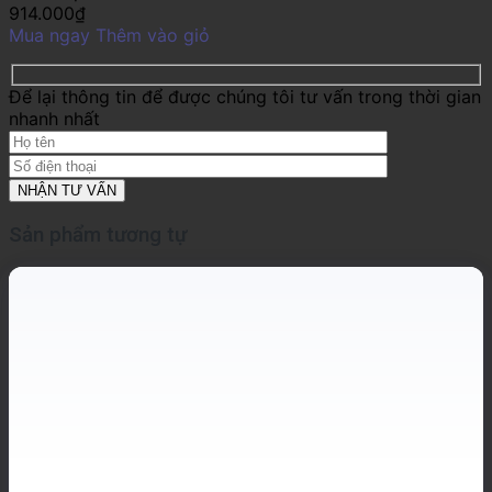
914.000
₫
Mua ngay
Thêm vào giỏ
Để lại thông tin để được chúng tôi tư vấn trong thời gian
nhanh nhất
Sản phẩm tương tự