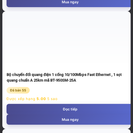
Mua ngay
Bộ chuyển đổi quang điện 1 cổng 10/100Mbps Fast Ethernet , 1 sợi
quang chuẩn A 25km mã BT-950SM-25A
Đã bán 55
Được xếp hạng
5.00
5 sao
Đọc tiếp
Mua ngay