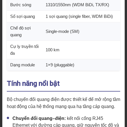
Bước sóng
1310/1550nm (WDM BiDi, TX/RX)
Số sợi quang
1 sợi quang (single fiber, WDM BiDi)
Chế độ sợi
Single-mode (SM)
quang
Cự ly truyền tối
100 km
đa
Dạng module
1×9 (pluggable)
Tính năng nổi bật
Bộ chuyển đổi quang điện được thiết kế để mở rộng tầm
hoạt động của hệ thống mạng qua hạ tầng cáp quang.
Chuyển đổi quang–điện:
kết nối cổng RJ45
Ethernet với đường cáp quang, giữ nguyên tốc độ và