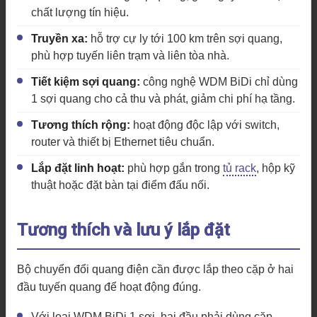
chất lượng tín hiệu.
Truyền xa:
hỗ trợ cự ly tới 100 km trên sợi quang,
phù hợp tuyến liên trạm và liên tòa nhà.
Tiết kiệm sợi quang:
công nghệ WDM BiDi chỉ dùng
1 sợi quang cho cả thu và phát, giảm chi phí hạ tầng.
Tương thích rộng:
hoạt động độc lập với switch,
router và thiết bị Ethernet tiêu chuẩn.
Lắp đặt linh hoạt:
phù hợp gắn trong
tủ rack
, hộp kỹ
thuật hoặc đặt bàn tại điểm đấu nối.
Tương thích và lưu ý lắp đặt
Bộ chuyển đổi quang điện cần được lắp theo cặp ở hai
đầu tuyến quang để hoạt động đúng.
Với loại WDM BiDi 1 sợi, hai đầu phải dùng cặp