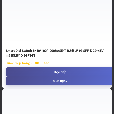
Smart Dial Switch 8×10/100/1000BASE-T RJ45 2*1G SFP DC9-48V
mã RS2310-2GF8GT
Được xếp hạng
5.00
5 sao
Đọc tiếp
Mua ngay