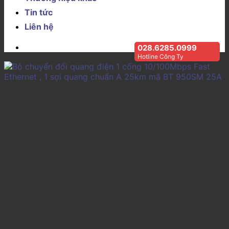
Tin tức
Liên hệ
028.6285.0999
Hotline Công Ty