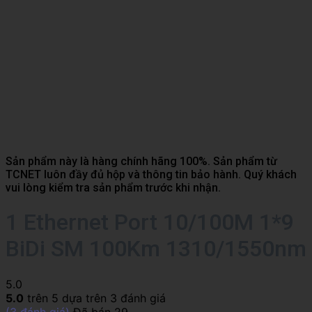
Sản phẩm này là hàng chính hãng 100%. Sản phẩm từ
TCNET luôn đầy đủ hộp và thông tin bảo hành. Quý khách
vui lòng kiểm tra sản phẩm trước khi nhận.
1 Ethernet Port 10/100M 1*9
BiDi SM 100Km 1310/1550nm
5.0
5.0
trên 5 dựa trên
3
đánh giá
(
3
đánh giá)
Đã bán
29