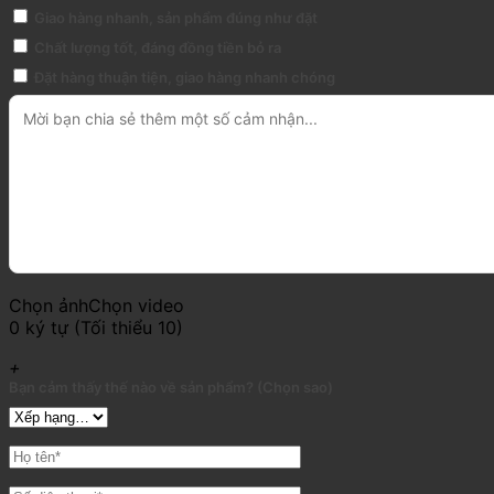
Giao hàng nhanh, sản phẩm đúng như đặt
Chất lượng tốt, đáng đồng tiền bỏ ra
Đặt hàng thuận tiện, giao hàng nhanh chóng
Chọn ảnh
Chọn video
0 ký tự (Tối thiểu 10)
+
Bạn cảm thấy thế nào về sản phẩm? (Chọn sao)