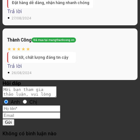
Đặt hàng dễ dàng, nhận hàng nhanh chóng
Trả lời
•
27/08/2024
Thành Công
Đã mua tại mangthanhcong.vn
Giá tốt, chất lượng đáng tin cậy
Trả lời
•
26/08/2024
Hỏi đáp
Anh
Chị
Gửi
Không có bình luận nào