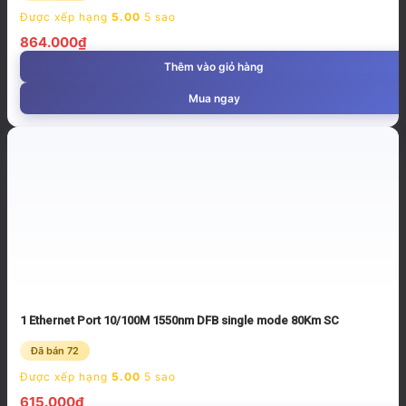
Được xếp hạng
5.00
5 sao
864.000
₫
Thêm vào giỏ hàng
Mua ngay
1 Ethernet Port 10/100M 1550nm DFB single mode 80Km SC
Đã bán 72
Được xếp hạng
5.00
5 sao
615.000
₫