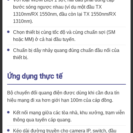
bước sóng ngược nhau (ví dụ một đầu TX
1310nm/RX 1550nm, đầu còn lại TX 1550nm/RX
1310nm).
Chọn thiết bị cùng tốc độ và cùng chuẩn sợi (SM
hoặc MM) ở cả hai đầu tuyến.
Chuẩn bị dây nhảy quang đúng chuẩn đầu nối của
thiết bị.
Ứng dụng thực tế
Bộ chuyển đổi quang điện được dùng khi cần đưa tín
hiệu mạng đi xa hơn giới hạn 100m của cáp đồng.
Kết nối mạng giữa các tòa nhà, khu xưởng, trạm viễn
thông qua tuyến cáp quang.
Kéo dài đường truyền cho camera IP, switch, đầu