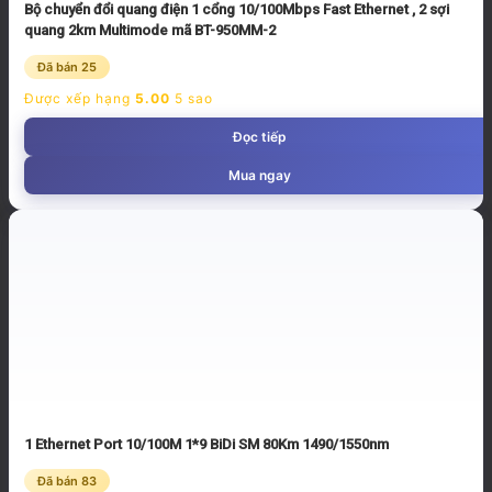
Bộ chuyển đổi quang điện 1 cổng 10/100Mbps Fast Ethernet , 2 sợi
quang 2km Multimode mã BT-950MM-2
Đã bán 25
Được xếp hạng
5.00
5 sao
Đọc tiếp
Mua ngay
1 Ethernet Port 10/100M 1*9 BiDi SM 80Km 1490/1550nm
Đã bán 83