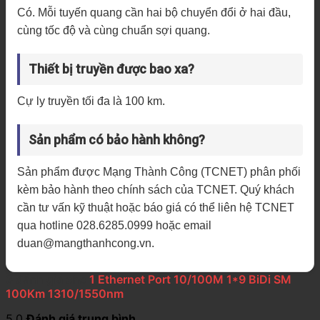
Có. Mỗi tuyến quang cần hai bộ chuyển đổi ở hai đầu,
cùng tốc độ và cùng chuẩn sợi quang.
Thiết bị truyền được bao xa?
Cự ly truyền tối đa là 100 km.
Sản phẩm có bảo hành không?
Sản phẩm được Mạng Thành Công (TCNET) phân phối
kèm bảo hành theo chính sách của TCNET. Quý khách
cần tư vấn kỹ thuật hoặc báo giá có thể liên hệ TCNET
qua hotline 028.6285.0999 hoặc email
duan@mangthanhcong.vn.
3 đánh giá cho
1 Ethernet Port 10/100M 1*9 BiDi SM
100Km 1310/1550nm
5.0
Đánh giá trung bình