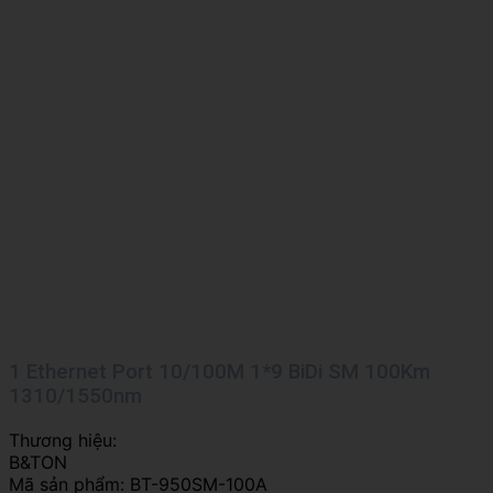
1 Ethernet Port 10/100M 1*9 BiDi SM 100Km
1310/1550nm
Thương hiệu:
B&TON
Mã sản phẩm:
BT-950SM-100A