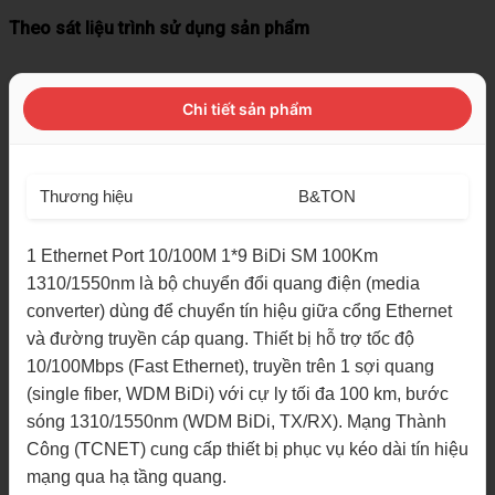
Theo sát liệu trình sử dụng sản phẩm
Chi tiết sản phẩm
Thương hiệu
B&TON
1 Ethernet Port 10/100M 1*9 BiDi SM 100Km
1310/1550nm là bộ chuyển đổi quang điện (media
converter) dùng để chuyển tín hiệu giữa cổng Ethernet
và đường truyền cáp quang. Thiết bị hỗ trợ tốc độ
10/100Mbps (Fast Ethernet), truyền trên 1 sợi quang
(single fiber, WDM BiDi) với cự ly tối đa 100 km, bước
sóng 1310/1550nm (WDM BiDi, TX/RX). Mạng Thành
Công (TCNET) cung cấp thiết bị phục vụ kéo dài tín hiệu
mạng qua hạ tầng quang.