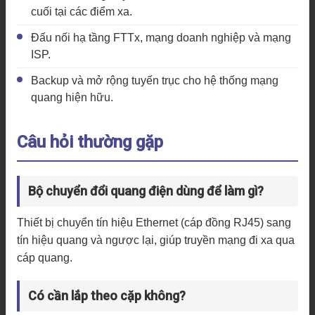
cuối tại các điểm xa.
Đấu nối hạ tầng FTTx, mạng doanh nghiệp và mạng
ISP.
Backup và mở rộng tuyến trục cho hệ thống mạng
quang hiện hữu.
Câu hỏi thường gặp
Bộ chuyển đổi quang điện dùng để làm gì?
Thiết bị chuyển tín hiệu Ethernet (cáp đồng RJ45) sang
tín hiệu quang và ngược lại, giúp truyền mạng đi xa qua
cáp quang.
Có cần lắp theo cặp không?