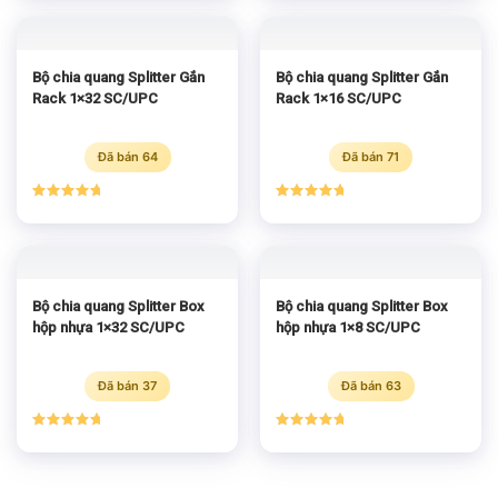
5 sao
5 sao
Bộ chia quang Splitter Gắn
Bộ chia quang Splitter Gắn
Rack 1×32 SC/UPC
Rack 1×16 SC/UPC
Đã bán 64
Đã bán 71
Được xếp
Được xếp
hạng
5.00
hạng
5.00
5 sao
5 sao
Bộ chia quang Splitter Box
Bộ chia quang Splitter Box
hộp nhựa 1×32 SC/UPC
hộp nhựa 1×8 SC/UPC
Đã bán 37
Đã bán 63
Được xếp
Được xếp
hạng
5.00
hạng
5.00
5 sao
5 sao