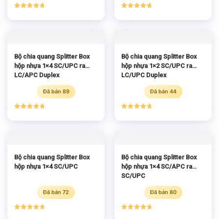
Được xếp
Được xếp
hạng
5.00
hạng
5.00
5 sao
5 sao
Bộ chia quang Splitter Box
Bộ chia quang Splitter Box
hộp nhựa 1×4 SC/UPC ra
hộp nhựa 1×2 SC/UPC ra
LC/APC Duplex
LC/UPC Duplex
Đã bán 89
Đã bán 44
Được xếp
Được xếp
hạng
5.00
hạng
5.00
5 sao
5 sao
Bộ chia quang Splitter Box
Bộ chia quang Splitter Box
hộp nhựa 1×4 SC/UPC
hộp nhựa 1×4 SC/APC ra
SC/UPC
Đã bán 72
Đã bán 80
Được xếp
Được xếp