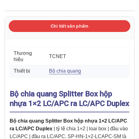
Chi tiết sản phẩm
Thương
TCNET
hiệu
Thiết bị
Bộ chia quang
Bộ chia quang Splitter Box hộp
nhựa 1×2 LC/APC ra LC/APC Duplex
Bộ chia quang Splitter Box hộp nhựa 1×2 LC/APC
ra LC/APC Duplex
| tỷ lệ chia 1×2 | loại box | đầu vào
LC/APC | đầu ra LC/APC. SP-HN-1×2-LCAPC-SM là