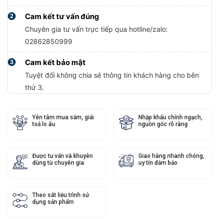
Cam kết tư vấn đúng
2
Chuyên gia tư vấn trực tiếp qua hotline/zalo:
02862850999
Cam kết bảo mật
3
Tuyệt đối không chia sẻ thông tin khách hàng cho bên
thứ 3.
Yên tâm mua sắm, giải
Nhập khẩu chính ngạch,
toả lo âu
nguồn gốc rõ ràng
Được tư vấn và khuyên
Giao hàng nhanh chóng,
dùng từ chuyên gia
uy tín đảm bảo
Theo sát liệu trình sử
dụng sản phẩm