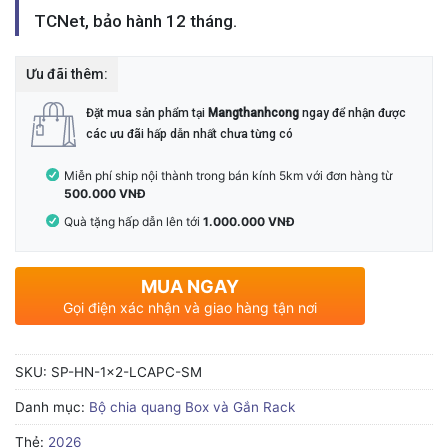
TCNet, bảo hành 12 tháng.
Ưu đãi thêm:
Đặt mua sản phẩm tại
Mangthanhcong
ngay để nhận được
các ưu đãi hấp dẫn nhất chưa từng có
Miễn phí ship nội thành trong bán kính 5km với đơn hàng từ
500.000 VNĐ
Quà tặng hấp dẫn lên tới
1.000.000 VNĐ
MUA NGAY
Gọi điện xác nhận và giao hàng tận nơi
SKU:
SP-HN-1x2-LCAPC-SM
Danh mục:
Bộ chia quang Box và Gắn Rack
Thẻ:
2026