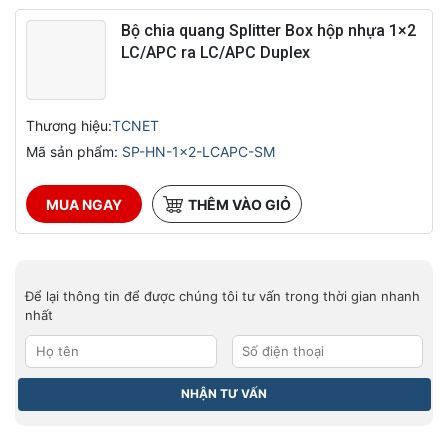
Bộ chia quang Splitter Box hộp nhựa 1×2
LC/APC ra LC/APC Duplex
Thương hiệu:
TCNET
Mã sản phẩm:
SP-HN-1x2-LCAPC-SM
MUA NGAY
THÊM VÀO GIỎ
Để lại thông tin để được chúng tôi tư vấn trong thời gian nhanh
nhất