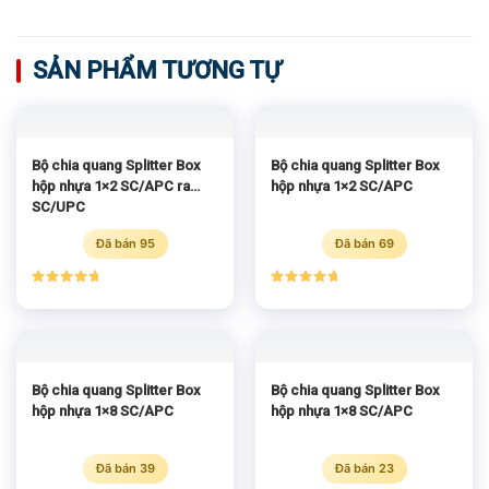
SẢN PHẨM TƯƠNG TỰ
Bộ chia quang Splitter Box
Bộ chia quang Splitter Box
hộp nhựa 1×2 SC/APC ra
hộp nhựa 1×2 SC/APC
SC/UPC
Đã bán 95
Đã bán 69
Được xếp
Được xếp
hạng
5.00
hạng
5.00
5 sao
5 sao
Bộ chia quang Splitter Box
Bộ chia quang Splitter Box
hộp nhựa 1×8 SC/APC
hộp nhựa 1×8 SC/APC
Đã bán 39
Đã bán 23