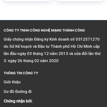
hạng
5.00
hạng
5.00
5 sao
5 sao
CÔNG TY TNHH CÔNG NGHỆ MẠNG THÀNH CÔNG
Giấy chứng nhận Đăng ký Kinh doanh số
0312571270
do Sở Kế hoạch và Đầu tư Thành phố Hồ Chí Minh cấp
lần đầu ngày 03 tháng 12 năm 2013 và sửa đổi lần thứ
3: ngày 26 tháng 02 năm 2020
THÔNG TIN CÔNG TY
Giới thiệu
Sơ đồ Đường đi
Chứng nhận bởi: