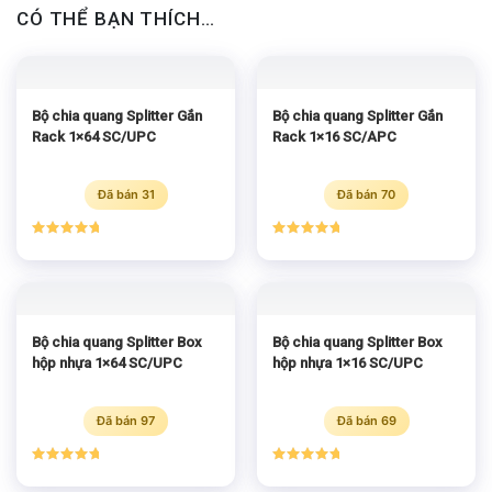
CÓ THỂ BẠN THÍCH…
Bộ chia quang Splitter Gắn
Bộ chia quang Splitter Gắn
Rack 1×64 SC/UPC
Rack 1×16 SC/APC
Đã bán 31
Đã bán 70
Được xếp
Được xếp
hạng
5.00
hạng
5.00
5 sao
5 sao
Bộ chia quang Splitter Box
Bộ chia quang Splitter Box
hộp nhựa 1×64 SC/UPC
hộp nhựa 1×16 SC/UPC
Đã bán 97
Đã bán 69
Được xếp
Được xếp
hạng
5.00
hạng
5.00