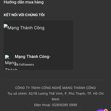
Hướng dẫn mua hàng
KẾT NỐI VỚI CHÚNG TÔI
Mạng Thành Công-
2k followers
CÔNG TY TNHH CÔNG NGHỆ MẠNG THÀNH CÔNG
Trụ sở chính: 42/18 Lương Thế Vinh, P. Phú Thạnh, TP. Hồ Chí
Minh
Điện thoại: (028)6285 0999