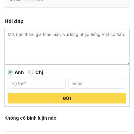
Hỏi đáp
Anh
Chị
GỬI
Không có bình luận nào