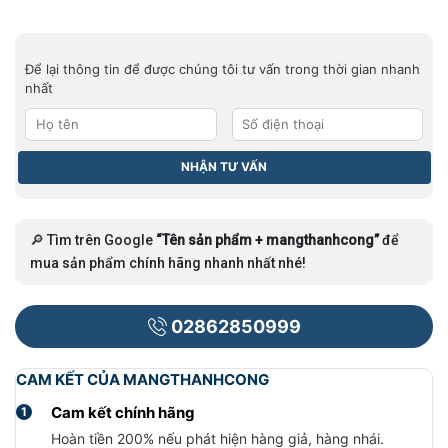
Để lại thông tin để được chúng tôi tư vấn trong thời gian nhanh
nhất
🔎 Tìm trên Google
“Tên sản phẩm + mangthanhcong”
để
mua sản phẩm chính hãng nhanh nhất nhé!
02862850999
CAM KẾT CỦA MANGTHANHCONG
Cam kết chính hãng
1
Hoàn tiền 200% nếu phát hiện hàng giả, hàng nhái.