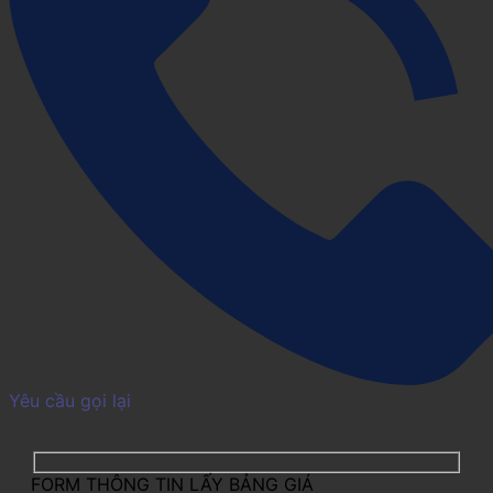
Yêu cầu gọi lại
FORM THÔNG TIN LẤY BẢNG GIÁ