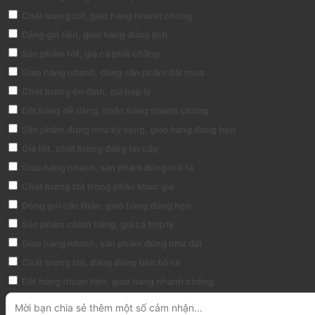
Chất lượng tốt, giao hàng nhanh chóng
Đáng giá tiền, giao hàng đúng lịch
Sản phẩm tốt, giá cả phải chăng
Giao hàng nhanh, đúng sản phẩm đặt mua
Chất lượng ổn định, giá hợp lý
Đặt hàng dễ dàng, nhận hàng nhanh chóng
Sản phẩm đúng như kỳ vọng, giao hàng đúng hẹn
Giá tốt, chất lượng đáng tin cậy
Giao hàng nhanh, sản phẩm đúng mô tả
Chất lượng tốt trong phân khúc giá
Đóng gói cẩn thận, giao hàng đúng hẹn
Sản phẩm chính hãng, giá cả hợp lý
Giao hàng nhanh, sản phẩm đúng như đặt
Chất lượng tốt, đáng đồng tiền bỏ ra
Đặt hàng thuận tiện, giao hàng nhanh chóng