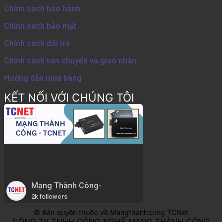
Chính sách bảo hành
Chính sách bảo mật
Chính sách đổi trả
Chính sách vận chuyển và giao nhận
Hướng dẫn mua hàng
KẾT NỐI VỚI CHÚNG TÔI
Mạng Thành Công-
2k followers
© Bản quyền thuộc về Mangthanhcong TCNet
CÔNG TY TNHH CÔNG NGHỆ MẠNG THÀNH CÔNG