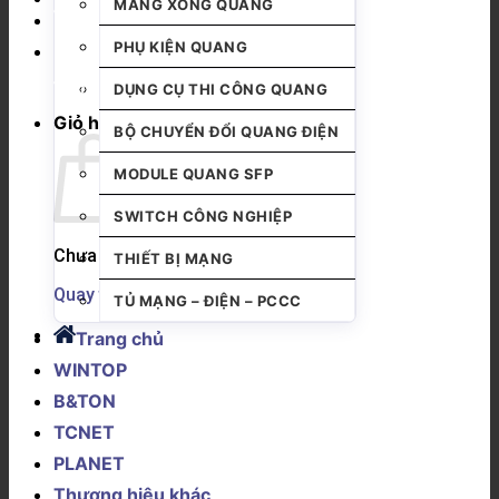
MĂNG XÔNG QUANG
PHỤ KIỆN QUANG
DỤNG CỤ THI CÔNG QUANG
Giỏ hàng
BỘ CHUYỂN ĐỔI QUANG ĐIỆN
MODULE QUANG SFP
SWITCH CÔNG NGHIỆP
Chưa có sản phẩm trong giỏ hàng.
THIẾT BỊ MẠNG
Quay trở lại cửa hàng
TỦ MẠNG – ĐIỆN – PCCC
Trang chủ
WINTOP
B&TON
TCNET
PLANET
Thương hiệu khác