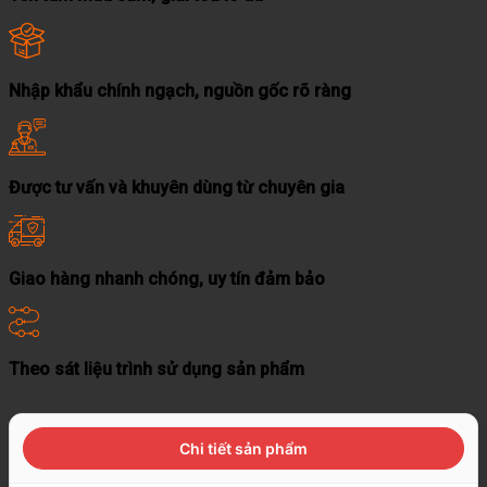
Nhập khẩu chính ngạch, nguồn gốc rõ ràng
Được tư vấn và khuyên dùng từ chuyên gia
Giao hàng nhanh chóng, uy tín đảm bảo
Theo sát liệu trình sử dụng sản phẩm
Chi tiết sản phẩm