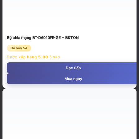
Bộ chia mạng BT-D6010FE-GE – B&TON
Đã bán 54
Được xếp hạng
5.00
5 sao
Đọc tiếp
Mua ngay