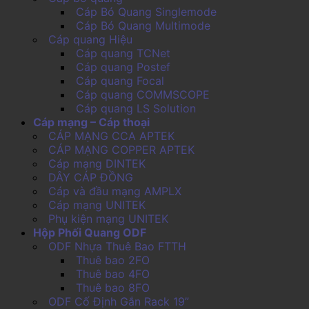
Cáp Bó Quang Singlemode
Cáp Bó Quang Multimode
Cáp quang Hiệu
Cáp quang TCNet
Cáp quang Postef
Cáp quang Focal
Cáp quang COMMSCOPE
Cáp quang LS Solution
Cáp mạng – Cáp thoại
CÁP MẠNG CCA APTEK
CÁP MẠNG COPPER APTEK
Cáp mạng DINTEK
DÂY CÁP ĐỒNG
Cáp và đầu mạng AMPLX
Cáp mạng UNITEK
Phụ kiện mạng UNITEK
Hộp Phối Quang ODF
ODF Nhựa Thuê Bao FTTH
Thuê bao 2FO
Thuê bao 4FO
Thuê bao 8FO
ODF Cố Định Gắn Rack 19”