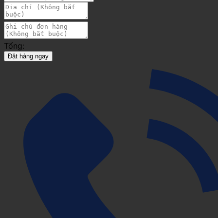
Tổng:
Đặt hàng ngay