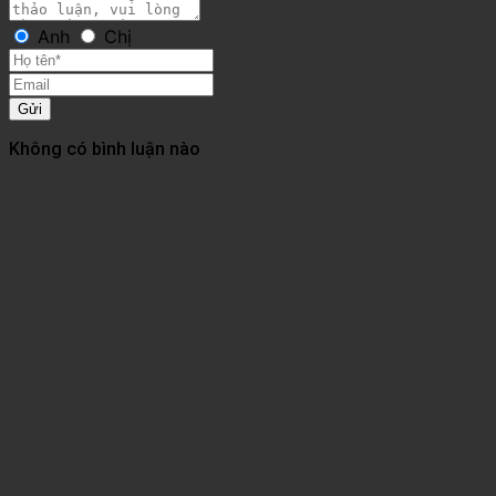
Anh
Chị
Gửi
Không có bình luận nào