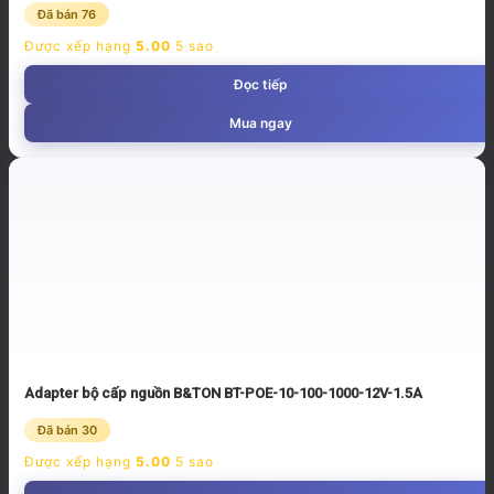
Đã bán 76
Được xếp hạng
5.00
5 sao
Đọc tiếp
Mua ngay
Adapter bộ cấp nguồn B&TON BT-POE-10-100-1000-12V-1.5A
Đã bán 30
Được xếp hạng
5.00
5 sao