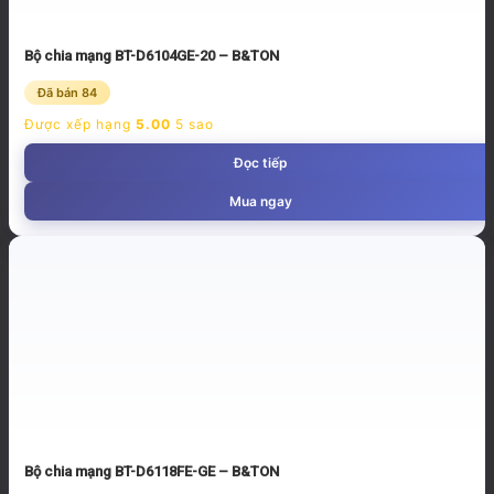
Bộ chia mạng BT-D6104GE-20 – B&TON
Đã bán 84
Được xếp hạng
5.00
5 sao
Đọc tiếp
Mua ngay
Bộ chia mạng BT-D6118FE-GE – B&TON