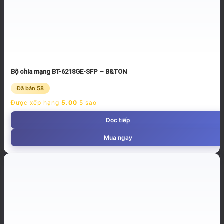
Bộ chia mạng BT-6218GE-SFP – B&TON
Đã bán 58
Được xếp hạng
5.00
5 sao
Đọc tiếp
Mua ngay