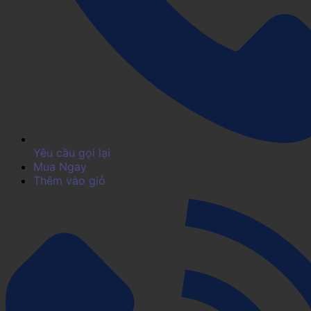
Yêu cầu gọi lại
Mua Ngay
Thêm vào giỏ