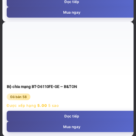
Đọc tiếp
Mua ngay
Bộ chia mạng BT-D6110FE-GE – B&TON
Đã bán 58
Được xếp hạng
5.00
5 sao
Đọc tiếp
Mua ngay