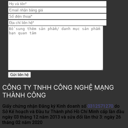
CÔNG TY TNHH CÔNG NGHỆ MẠNG
THÀNH CÔNG
Giấy chứng nhận Đăng ký Kinh doanh số
0312571270
do
Sở Kế hoạch và Đầu tư Thành phố Hồ Chí Minh cấp lần đầu
ngày 03 tháng 12 năm 2013 và sửa đổi lần thứ 3: ngày 26
tháng 02 năm 2020