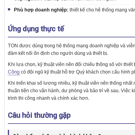
Phù hợp doanh nghiệp:
thiết kế cho hệ thống mạng văn
Ứng dụng thực tế
TON được dùng trong hệ thống mạng doanh nghiệp và viễn 
đảm kết nối ổn định cho người dùng và thiết bị.
Khi lựa chọn, kỹ thuật viên nên đối chiếu thông số với thiế
Công
có đội ngũ kỹ thuật hỗ trợ Quý khách chọn cấu hình p
Khi triển khai số lượng nhiều, kỹ thuật viên nên thống nhấ
thuận tiện cho vận hành, dự phòng và bảo trì về sau. Việc ki
trình thi công nhanh và chính xác hơn.
Câu hỏi thường gặp