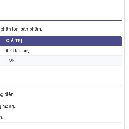
 phân loại sản phẩm.
GIÁ TRỊ
thiết bị mạng
TON
g điện.
g mạng.
n.