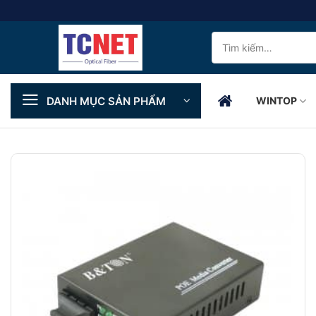
Skip
to
Tìm
content
kiếm:
DANH MỤC SẢN PHẨM
WINTOP