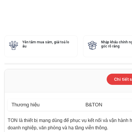
Yên tâm mua sắm, giải toả lo
Nhập khẩu chính n
âu
gốc rõ ràng
Chi tiết
Thương hiệu
B&TON
TON là thiết bị mạng dùng để phục vụ kết nối và vận hàn
doanh nghiệp, văn phòng và hạ tầng viễn thông.