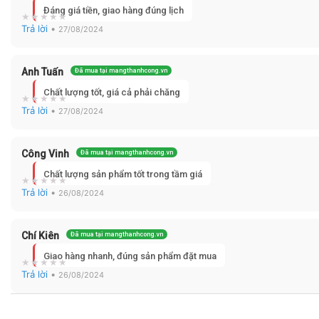
Đáng giá tiền, giao hàng đúng lịch
Trả lời
•
27/08/2024
Anh Tuấn
Đã mua tại mangthanhcong.vn
Chất lượng tốt, giá cả phải chăng
Trả lời
•
27/08/2024
Công Vinh
Đã mua tại mangthanhcong.vn
Chất lượng sản phẩm tốt trong tầm giá
Trả lời
•
26/08/2024
Chí Kiên
Đã mua tại mangthanhcong.vn
Giao hàng nhanh, đúng sản phẩm đặt mua
Trả lời
•
26/08/2024