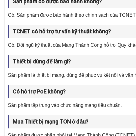
Sản phẩm có được bảo hành không?
Có. Sản phẩm được bảo hành theo chính sách của TCNET và
TCNET có hỗ trợ tư vấn kỹ thuật không?
Có. Đội ngũ kỹ thuật của Mạng Thành Công hỗ trợ Quý kh
Thiết bị dùng để làm gì?
Sản phẩm là thiết bị mạng, dùng để phục vụ kết nối và vận
Có hỗ trợ PoE không?
Sản phẩm tập trung vào chức năng mạng tiêu chuẩn.
Mua Thiết bị mạng TON ở đâu?
Sản phẩm được phân phối tại Mạng Thành Công (TCNET), 