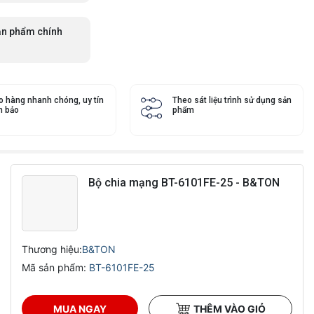
n phẩm chính
o hàng nhanh chóng, uy tín
Theo sát liệu trình sử dụng sản
 bảo
phẩm
Bộ chia mạng BT-6101FE-25 - B&TON
Thương hiệu:
B&TON
Mã sản phẩm:
BT-6101FE-25
MUA NGAY
THÊM VÀO GIỎ