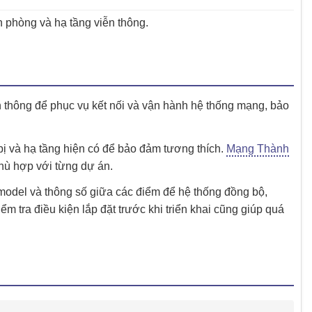
 phòng và hạ tầng viễn thông.
thông để phục vụ kết nối và vận hành hệ thống mạng, bảo
t bị và hạ tầng hiện có để bảo đảm tương thích.
Mạng Thành
hù hợp với từng dự án.
t model và thông số giữa các điểm để hệ thống đồng bộ,
ểm tra điều kiện lắp đặt trước khi triển khai cũng giúp quá