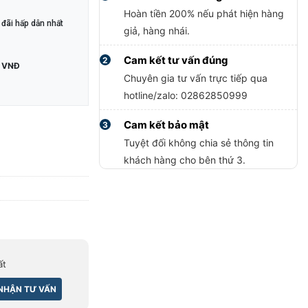
Hoàn tiền 200% nếu phát hiện hàng
đãi hấp dẫn nhất
giả, hàng nhái.
Cam kết tư vấn đúng
2
 VNĐ
Chuyên gia tư vấn trực tiếp qua
hotline/zalo: 02862850999
Cam kết bảo mật
3
Tuyệt đối không chia sẻ thông tin
khách hàng cho bên thứ 3.
ất