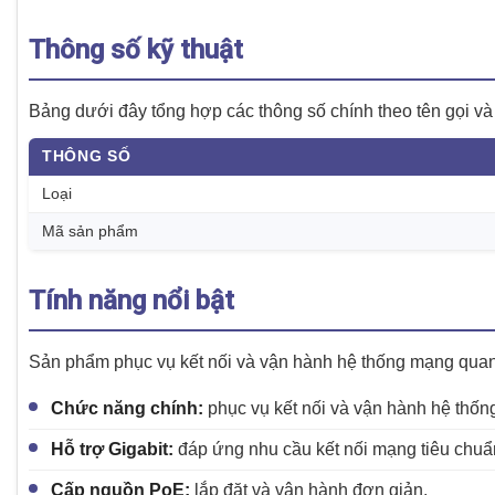
Thông số kỹ thuật
Bảng dưới đây tổng hợp các thông số chính theo tên gọi và
THÔNG SỐ
Loại
Mã sản phẩm
Tính năng nổi bật
Sản phẩm phục vụ kết nối và vận hành hệ thống mạng quan
Chức năng chính:
phục vụ kết nối và vận hành hệ thốn
Hỗ trợ Gigabit:
đáp ứng nhu cầu kết nối mạng tiêu chuẩ
Cấp nguồn PoE:
lắp đặt và vận hành đơn giản.