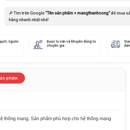
🔎 Tìm trên Google
“Tên sản phẩm + mangthanhcong”
để mua sả
hãng nhanh nhất nhé!
gạch, nguồn
Được tư vấn và khuyên dùng từ
Gia
chuyên gia
đảm
 sản phẩm
h hệ thống mạng. Sản phẩm phù hợp cho hệ thống mạng