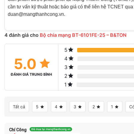
cần tư vấn kỹ thuật hoặc báo giá có thể liên hệ TCNET qua
duan@mangthanhcong.vn.
4 đánh giá cho
Bộ chia mạng BT-6101FE-25 – B&TON
5
5.0
4
3
ĐÁNH GIÁ TRUNG BÌNH
2
1
Tất cả
5
4
3
2
1
Có
Chí Công
Đã mua tại mangthanhcong.vn