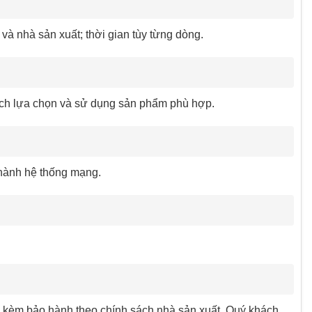
 nhà sản xuất; thời gian tùy từng dòng.
ách lựa chọn và sử dụng sản phẩm phù hợp.
 hành hệ thống mạng.
kèm bảo hành theo chính sách nhà sản xuất. Quý khách