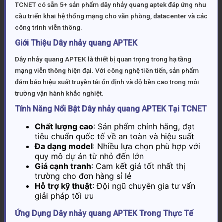
TCNET có sẵn 5+ sản phẩm dây nhảy quang aptek đáp ứng nhu
cầu triển khai hệ thống mạng cho văn phòng, datacenter và các
công trình viễn thông.
Giới Thiệu Dây nhảy quang APTEK
Dây nhảy quang APTEK là thiết bị quan trọng trong hạ tầng
mạng viễn thông hiện đại. Với công nghệ tiên tiến, sản phẩm
đảm bảo hiệu suất truyền tải ổn định và độ bền cao trong môi
trường vận hành khắc nghiệt.
Tính Năng Nổi Bật Dây nhảy quang APTEK Tại TCNET
Chất lượng cao
: Sản phẩm chính hãng, đạt
tiêu chuẩn quốc tế về an toàn và hiệu suất
Đa dạng model
: Nhiều lựa chọn phù hợp với
quy mô dự án từ nhỏ đến lớn
Giá cạnh tranh
: Cam kết giá tốt nhất thị
trường cho đơn hàng sỉ lẻ
Hỗ trợ kỹ thuật
: Đội ngũ chuyên gia tư vấn
giải pháp tối ưu
Ứng Dụng Dây nhảy quang APTEK Trong Thực Tế