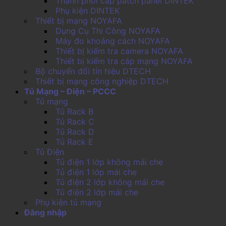
Thanh phối cáp patch panel DINTEK
Phụ kiện DINTEK
Thiết bị mạng NOYAFA
Dụng Cụ Thi Công NOYAFA
Máy đo khoảng cách NOYAFA
Thiết bị kiểm tra camera NOYAFA
Thiết bị kiểm tra cáp mạng NOYAFA
Bộ chuyển đổi tín hiệu DTECH
Thiết bị mạng công nghiệp DTECH
Tủ Mạng – Điện – PCCC
Tủ mạng
Tủ Rack B
Tủ Rack C
Tủ Rack D
Tủ Rack E
Tủ Điện
Tủ điện 1 lớp không mái che
Tủ điện 1 lớp mái che
Tủ điện 2 lớp không mái che
Tủ điện 2 lớp mái che
Phụ kiện tủ mạng
Đăng nhập