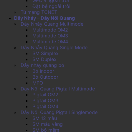
GPON ngoài trời
Đặt bệ ngoài trời
Tủ mạng TCNET
Dây Nhảy – Dây Nối Quang
Dây Nhảy Quang Multimode
Multimode OM2
Multimode OM3
Multimode OM4
Dây Nhảy Quang Single Mode
SM Simplex
SM Duplex
Dây nhảy quang bó
Bó Indoor
Bó Outdoor
MPO
Dây Nối Quang Pigtail Multimode
Pigtail OM2
Pigtail OM3
Pigtail OM4
Dây Nối Quang Pigtail Singlemode
SM 12 màu
SM màu vàng
SM bó mềm