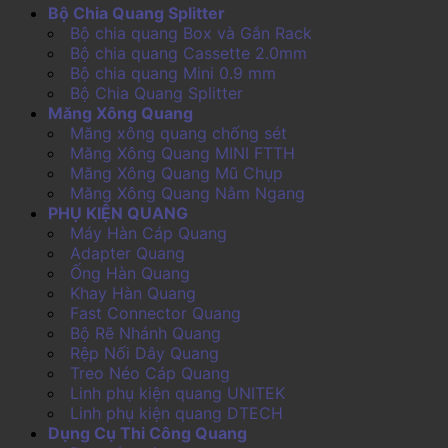
Bộ Chia Quang Splitter
Bộ chia quang Box và Gắn Rack
Bộ chia quang Cassette 2.0mm
Bộ chia quang Mini 0.9 mm
Bộ Chia Quang Splitter
Măng Xông Quang
Măng xông quang chống sét
Măng Xông Quang MINI FTTH
Măng Xông Quang Mũ Chụp
Măng Xông Quang Nằm Ngang
PHỤ KIỆN QUANG
Máy Hàn Cáp Quang
Adapter Quang
Ống Hàn Quang
Khay Hàn Quang
Fast Connector Quang
Bộ Rẽ Nhánh Quang
Rệp Nối Dây Quang
Treo Néo Cáp Quang
Linh phụ kiện quang UNITEK
Linh phụ kiện quang DTECH
Dụng Cụ Thi Công Quang