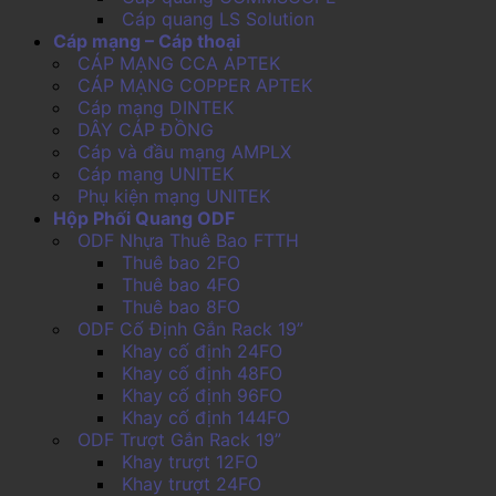
Cáp quang LS Solution
Cáp mạng – Cáp thoại
CÁP MẠNG CCA APTEK
CÁP MẠNG COPPER APTEK
Cáp mạng DINTEK
DÂY CÁP ĐỒNG
Cáp và đầu mạng AMPLX
Cáp mạng UNITEK
Phụ kiện mạng UNITEK
Hộp Phối Quang ODF
ODF Nhựa Thuê Bao FTTH
Thuê bao 2FO
Thuê bao 4FO
Thuê bao 8FO
ODF Cố Định Gắn Rack 19”
Khay cố định 24FO
Khay cố định 48FO
Khay cố định 96FO
Khay cố định 144FO
ODF Trượt Gắn Rack 19”
Khay trượt 12FO
Khay trượt 24FO