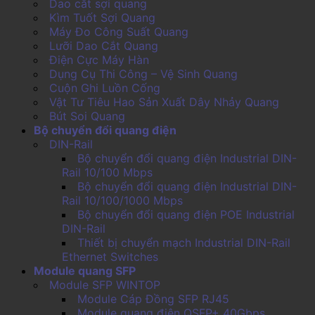
Dao cắt sợi quang
Kìm Tuốt Sợi Quang
Máy Đo Công Suất Quang
Lưỡi Dao Cắt Quang
Điện Cực Máy Hàn
Dụng Cụ Thi Công – Vệ Sinh Quang
Cuộn Ghi Luồn Cống
Vật Tư Tiêu Hao Sản Xuất Dây Nhảy Quang
Bút Soi Quang
Bộ chuyển đổi quang điện
DIN-Rail
Bộ chuyển đổi quang điện Industrial DIN-
Rail 10/100 Mbps
Bộ chuyển đổi quang điện Industrial DIN-
Rail 10/100/1000 Mbps
Bộ chuyển đổi quang điện POE Industrial
DIN-Rail
Thiết bị chuyển mạch Industrial DIN-Rail
Ethernet Switches
Module quang SFP
Module SFP WINTOP
Module Cáp Đồng SFP RJ45
Module quang điện QSFP+ 40Gbps