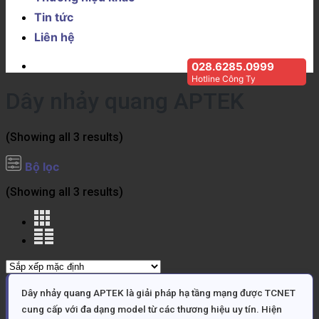
Tin tức
Liên hệ
028.6285.0999
Hotline Công Ty
Dây nhảy quang APTEK
(Showing all 3 results)
Bộ lọc
(Showing all 3 results)
Dây nhảy quang APTEK là giải pháp hạ tầng mạng được TCNET
cung cấp với đa dạng model từ các thương hiệu uy tín. Hiện