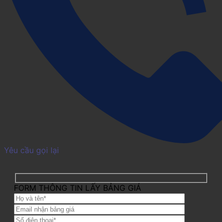
Yêu cầu gọi lại
FORM THÔNG TIN LẤY BẢNG GIÁ