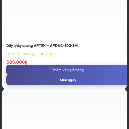
Dây nhảy quang APTEK – APDAC-10G-3M
Được xếp hạng
5.00
5 sao
585.000
₫
Thêm vào giỏ hàng
Mua ngay