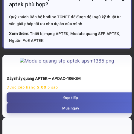
aptek phù hợp?
Quý khách liên hệ hotline TCNET để được đội ngũ kỹ thuật tư
vấn giải pháp tối ưu cho dự án của mình.
Xem thêm:
Thiết bị mạng APTEK
,
Module quang SFP APTEK
,
Nguồn PoE APTEK
Dây nhảy quang APTEK – APDAC-10G-2M
Được xếp hạng
5.00
5 sao
Đọc tiếp
Mua ngay