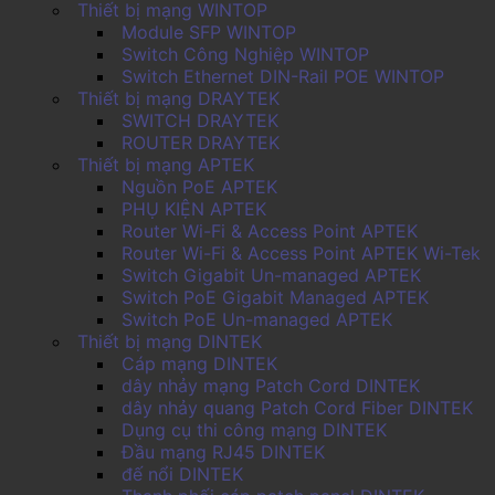
Thiết bị mạng WINTOP
Module SFP WINTOP
Switch Công Nghiệp WINTOP
Switch Ethernet DIN-Rail POE WINTOP
Thiết bị mạng DRAYTEK
SWITCH DRAYTEK
ROUTER DRAYTEK
Thiết bị mạng APTEK
Nguồn PoE APTEK
PHỤ KIỆN APTEK
Router Wi-Fi & Access Point APTEK
Router Wi-Fi & Access Point APTEK Wi-Tek
Switch Gigabit Un-managed APTEK
Switch PoE Gigabit Managed APTEK
Switch PoE Un-managed APTEK
Thiết bị mạng DINTEK
Cáp mạng DINTEK
dây nhảy mạng Patch Cord DINTEK
dây nhảy quang Patch Cord Fiber DINTEK
Dụng cụ thi công mạng DINTEK
Đầu mạng RJ45 DINTEK
đế nổi DINTEK