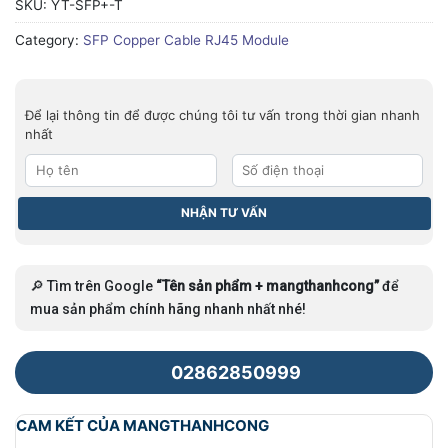
SKU:
YT-SFP+-T
Category:
SFP Copper Cable RJ45 Module
Để lại thông tin để được chúng tôi tư vấn trong thời gian nhanh
nhất
🔎 Tìm trên Google
“Tên sản phẩm + mangthanhcong”
để
mua sản phẩm chính hãng nhanh nhất nhé!
02862850999
CAM KẾT CỦA MANGTHANHCONG