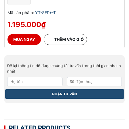
Mã sản phẩm:
YT-SFP+-T
1.195.000
₫
MUA NGAY
THÊM VÀO GIỎ
Để lại thông tin để được chúng tôi tư vấn trong thời gian nhanh
nhất
RELATED PRODUCTS