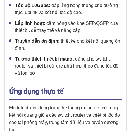
Tốc độ 10Gbps:
đáp ứng băng thông cho đường
trục, uplink và kết nối tốc độ cao.
Lắp linh hoạt:
cắm nóng vào khe SFP/QSFP của
thiết bị, dễ thay thế và nâng cấp.
Truyền dẫn ổn định:
thiết kế cho kết nối quang ổn
định.
Tương thích thiết bị mạng:
dùng cho switch,
router và thiết bị có khe phù hợp, theo đúng tốc độ
và loại sợi.
Ứng dụng thực tế
Module được dùng trong hệ thống mạng để mở rộng
kết nối quang giữa các switch, router và thiết bị tốc độ
cao tại phòng máy, trung tâm dữ liệu và tuyến đường
trục.