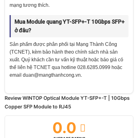
mạng tương thích.
Mua Module quang YT-SFP+-T 10Gbps SFP+
ở đâu?
Sản phẩm được phân phối tại Mạng Thành Công
(TCNET), kèm bảo hành theo chính sách nhà sản
xuất. Quý khách cần tư vấn kỹ thuật hoặc báo giá có
thể liên hệ TCNET qua hotline 028.6285.0999 hoặc
email duan@mangthanhcong.vn.
Review WINTOP Optical Module YT-SFP+-T | 10Gbps
Copper SFP Module to RJ45
0.0