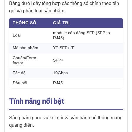
Bảng dưới đây tổng hợp các thông số chính theo tên
gọi và phân loại sản phẩm.
THÔNG SỐ
GIÁ TRỊ
module cáp đồng SFP (SFP to
Loại
RJ45)
Mã sản phẩm
YT-SFP+-T
Chuẩn/Form
SFP+
factor
Tốc độ
10Gbps
Đầu nối
RJ45
Tính năng nổi bật
Sản phẩm phục vụ kết nối và vận hành hệ thống mạng
quang điện.