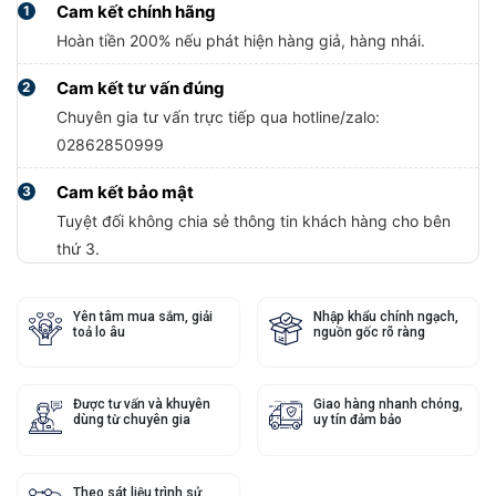
Cam kết chính hãng
1
Hoàn tiền 200% nếu phát hiện hàng giả, hàng nhái.
Cam kết tư vấn đúng
2
Chuyên gia tư vấn trực tiếp qua hotline/zalo:
02862850999
Cam kết bảo mật
3
Tuyệt đối không chia sẻ thông tin khách hàng cho bên
thứ 3.
Yên tâm mua sắm, giải
Nhập khẩu chính ngạch,
toả lo âu
nguồn gốc rõ ràng
Được tư vấn và khuyên
Giao hàng nhanh chóng,
dùng từ chuyên gia
uy tín đảm bảo
Theo sát liệu trình sử