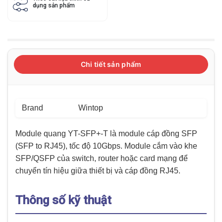
dụng sản phẩm
Chi tiết sản phẩm
Brand
Wintop
Module quang YT-SFP+-T là module cáp đồng SFP
(SFP to RJ45), tốc độ 10Gbps. Module cắm vào khe
SFP/QSFP của switch, router hoặc card mạng để
chuyển tín hiệu giữa thiết bị và cáp đồng RJ45.
Thông số kỹ thuật