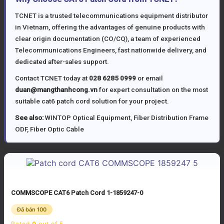
TCNET is a trusted telecommunications equipment distributor
in Vietnam, offering the advantages of genuine products with
clear origin documentation (CO/CQ), a team of experienced
Telecommunications Engineers, fast nationwide delivery, and
dedicated after-sales support.
Contact TCNET today at
028 6285 0999
or email
duan@mangthanhcong.vn
for expert consultation on the most
suitable cat6 patch cord solution for your project.
See also:
WINTOP Optical Equipment
,
Fiber Distribution Frame
ODF
,
Fiber Optic Cable
COMMSCOPE CAT6 Patch Cord 1-1859247-0
Đã bán 100
Rated
0
out of 5