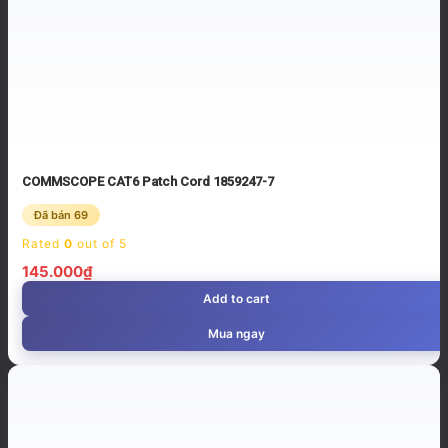
COMMSCOPE CAT6 Patch Cord 1859247-7
Đã bán 69
Rated
0
out of 5
145.000
₫
Add to cart
Mua ngay