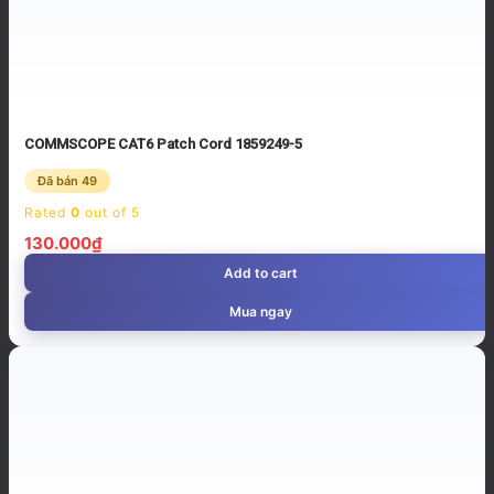
COMMSCOPE CAT6 Patch Cord 1859249-5
Đã bán 49
Rated
0
out of 5
130.000
₫
Add to cart
Mua ngay