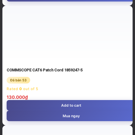
COMMSCOPE CAT6 Patch Cord 1859247-5
Đã bán 53
Rated
0
out of 5
130.000
₫
Add to cart
Mua ngay