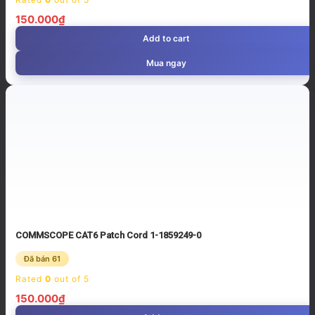
150.000
₫
Add to cart
Mua ngay
COMMSCOPE CAT6 Patch Cord 1-1859249-0
Đã bán 61
Rated
0
out of 5
150.000
₫