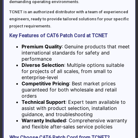
demanding operating environments.
TCNET is an authorized distributor with a team of experienced
engineers, ready to provide tailored solutions for your specific
project requirements.
Key Features of CAT6 Patch Cord at TCNET
Premium Quality
: Genuine products that meet
international standards for safety and
performance
Diverse Selection
: Multiple options suitable
for projects of all scales, from small to
enterprise-level
Competitive Pricing
: Best market prices
guaranteed for both wholesale and retail
orders
Technical Support
: Expert team available to
assist with product selection, installation
guidance, and troubleshooting
Warranty Included
: Comprehensive warranty
and flexible after-sales service policies
Why Choose CAT6 Patch Cord from TCNET?