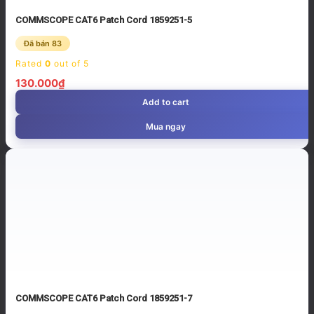
COMMSCOPE CAT6 Patch Cord 1859251-5
Đã bán 83
Rated
0
out of 5
130.000
₫
Add to cart
Mua ngay
COMMSCOPE CAT6 Patch Cord 1859251-7