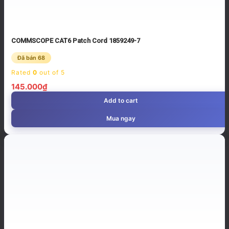
COMMSCOPE CAT6 Patch Cord 1859249-7
Đã bán 68
Rated
0
out of 5
145.000
₫
Add to cart
Mua ngay