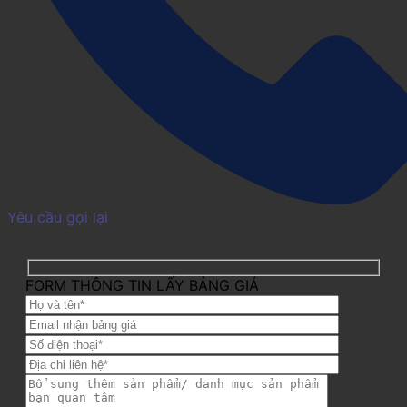
Yêu cầu gọi lại
FORM THÔNG TIN LẤY BẢNG GIÁ