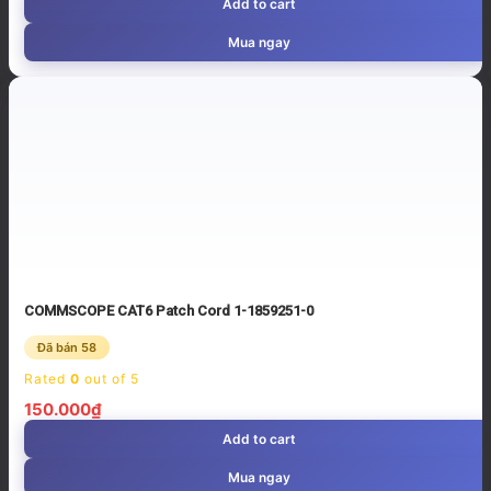
Add to cart
Mua ngay
COMMSCOPE CAT6 Patch Cord 1-1859251-0
Đã bán 58
Rated
0
out of 5
150.000
₫
Add to cart
Mua ngay