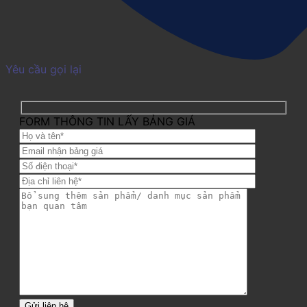
Yêu cầu gọi lại
FORM THÔNG TIN LẤY BẢNG GIÁ