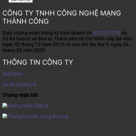
CÔNG TY TNHH CÔNG NGHỆ MẠNG
THÀNH CÔNG
Giấy chứng nhận Đăng ký Kinh doanh số
0312571270
do
Sở Kế hoạch và Đầu tư Thành phố Hồ Chí Minh cấp lần đầu
ngày 03 tháng 12 năm 2013 và sửa đổi lần thứ 3: ngày 26
tháng 02 năm 2020
THÔNG TIN CÔNG TY
Giới thiệu
Sơ đồ Đường đi
Chứng nhận bởi: