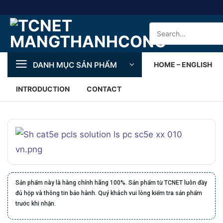
Skip
to
Search
content
for:
DANH MỤC SẢN PHẨM
HOME – ENGLISH
INTRODUCTION
CONTACT
Sản phẩm này là hàng chính hãng 100%. Sản phẩm từ TCNET luôn đầy
đủ hộp và thông tin bảo hành. Quý khách vui lòng kiểm tra sản phẩm
trước khi nhận.