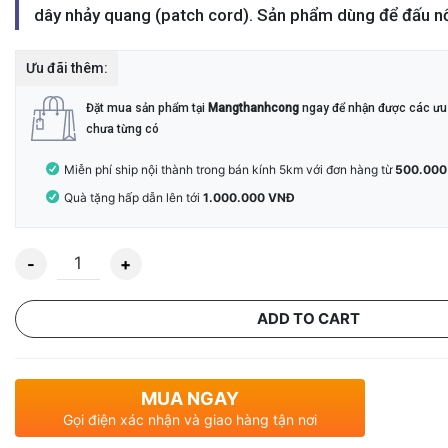
dây nhảy quang (patch cord). Sản phẩm dùng để đấu nối
Ưu đãi thêm:
Đặt mua sản phẩm tại
Mangthanhcong
ngay để nhận được các ưu 
chưa từng có
Miễn phí ship nội thành trong bán kính 5km với đơn hàng từ
500.000
Quà tặng hấp dẫn lên tới
1.000.000 VNĐ
Quantity
ADD TO CART
MUA NGAY
Gọi điện xác nhận và giao hàng tận nơi