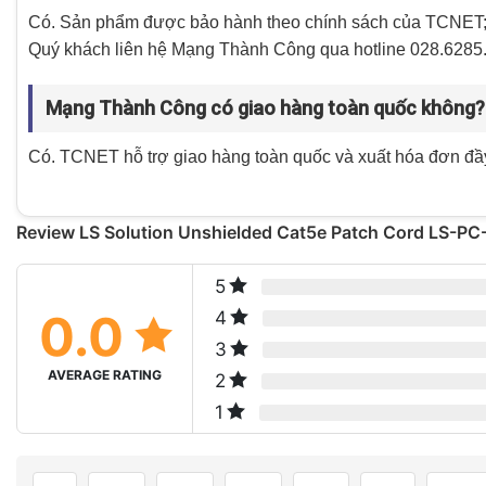
Có. Sản phẩm được bảo hành theo chính sách của TCNET; th
Quý khách liên hệ Mạng Thành Công qua hotline 028.6285
Mạng Thành Công có giao hàng toàn quốc không?
Có. TCNET hỗ trợ giao hàng toàn quốc và xuất hóa đơn đầy đ
Review LS Solution Unshielded Cat5e Patch Cord LS-
5
0.0
4
3
AVERAGE RATING
2
1