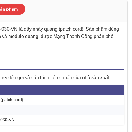
 sản phẩm
030-VN là dây nhảy quang (patch cord). Sản phẩm dùng
tch và module quang, được Mạng Thành Công phân phối
eo tên gọi và cấu hình tiêu chuẩn của nhà sản xuất.
(patch cord)
-030-VN