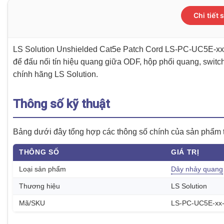
Chi tiết
LS Solution Unshielded Cat5e Patch Cord LS-PC-UC5E-xx-
để đấu nối tín hiệu quang giữa ODF, hộp phối quang, swi
chính hãng LS Solution.
Thông số kỹ thuật
Bảng dưới đây tổng hợp các thông số chính của sản phẩm th
THÔNG SỐ
GIÁ TRỊ
Loại sản phẩm
Dây nhảy quang
Thương hiệu
LS Solution
Mã/SKU
LS-PC-UC5E-xx