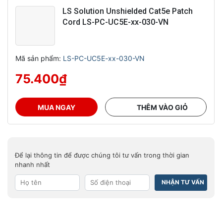
LS Solution Unshielded Cat5e Patch
Cord LS-PC-UC5E-xx-030-VN
Mã sản phẩm:
LS-PC-UC5E-xx-030-VN
75.400
₫
MUA NGAY
THÊM VÀO GIỎ
Để lại thông tin để được chúng tôi tư vấn trong thời gian
nhanh nhất