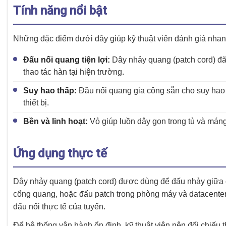
Tính năng nổi bật
Những đặc điểm dưới đây giúp kỹ thuật viên đánh giá nha
Đấu nối quang tiện lợi:
Dây nhảy quang (patch cord) đã 
thao tác hàn tại hiện trường.
Suy hao thấp:
Đầu nối quang gia công sẵn cho suy hao
thiết bị.
Bền và linh hoạt:
Vỏ giúp luồn dây gọn trong tủ và máng
Ứng dụng thực tế
Dây nhảy quang (patch cord) được dùng để đấu nhảy giữa cá
cổng quang, hoặc đấu patch trong phòng máy và datacenter. 
đấu nối thực tế của tuyến.
Để hệ thống vận hành ổn định, kỹ thuật viên nên đối chiếu t