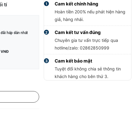
Cam kết chính hãng
1
 tí
Hoàn tiền 200% nếu phát hiện hàng
giả, hàng nhái.
Cam kết tư vấn đúng
2
đãi hấp dẫn nhất
Chuyên gia tư vấn trực tiếp qua
hotline/zalo: 02862850999
 VNĐ
Cam kết bảo mật
3
Tuyệt đối không chia sẻ thông tin
khách hàng cho bên thứ 3.