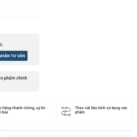
ất
n phẩm chính
o hàng nhanh chóng, uy tín
Theo sát liệu trình sử dụng sản
 bảo
phẩm