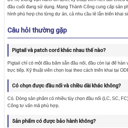
đầu cuối đang sử dụng. Mạng Thành Công cung cấp sản phẩ
hình phù hợp cho từng dự án, cả nhu cầu lẻ lẫn triển khai s
Câu hỏi thường gặp
Pigtail và patch cord khác nhau thế nào?
Pigtail chỉ có một đầu bấm sẵn đầu nối, đầu còn lại để hàn
trực tiếp. Kỹ thuật viên chọn loại theo cách triển khai tại OD
Có chọn được đầu nối và chiều dài khác không?
Có. Dòng sản phẩm có nhiều tùy chọn đầu nối (LC, SC, FC)
Công tư vấn mã phù hợp.
Sản phẩm có được bảo hành không?