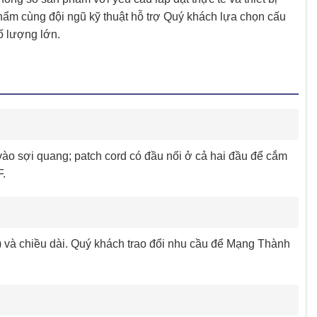
m cùng đội ngũ kỹ thuật hỗ trợ Quý khách lựa chọn cấu
ố lượng lớn.
 vào sợi quang; patch cord có đầu nối ở cả hai đầu để cắm
F.
 và chiều dài. Quý khách trao đổi nhu cầu để Mạng Thành