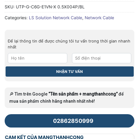
SKU:
UTP-G-C6G-E1VN-X 0.5X004P/BL
Categories:
LS Solution Network Cable
,
Network Cable
Để lại thông tin để được chúng tôi tư vấn trong thời gian nhanh
nhất
🔎 Tìm trên Google
“Tên sản phẩm + mangthanhcong”
để
mua sản phẩm chính hãng nhanh nhất nhé!
02862850999
CAM KẾT CỦA MANGTHANHCONG