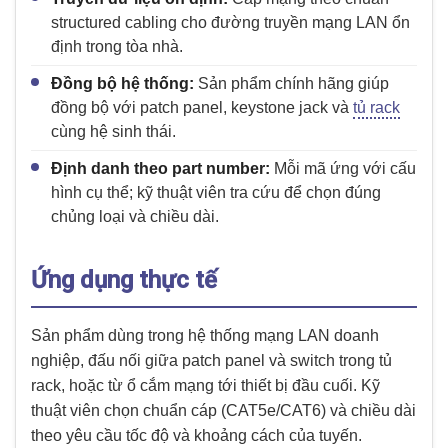
structured cabling cho đường truyền mạng LAN ổn
định trong tòa nhà.
Đồng bộ hệ thống:
Sản phẩm chính hãng giúp
đồng bộ với patch panel, keystone jack và
tủ rack
cùng hệ sinh thái.
Định danh theo part number:
Mỗi mã ứng với cấu
hình cụ thể; kỹ thuật viên tra cứu để chọn đúng
chủng loại và chiều dài.
Ứng dụng thực tế
Sản phẩm dùng trong hệ thống mạng LAN doanh
nghiệp, đấu nối giữa patch panel và switch trong tủ
rack, hoặc từ ổ cắm mạng tới thiết bị đầu cuối. Kỹ
thuật viên chọn chuẩn cáp (CAT5e/CAT6) và chiều dài
theo yêu cầu tốc độ và khoảng cách của tuyến.