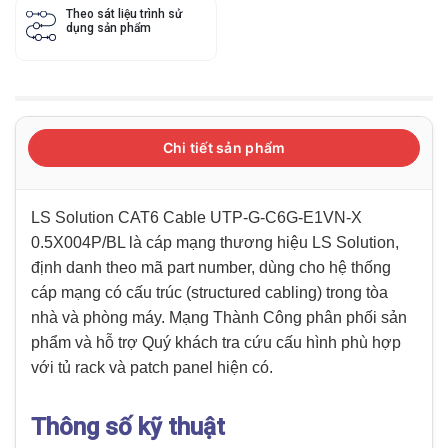
Theo sát liệu trình sử
dụng sản phẩm
Chi tiết sản phẩm
LS Solution CAT6 Cable UTP-G-C6G-E1VN-X
0.5X004P/BL là cáp mạng thương hiệu LS Solution,
định danh theo mã part number, dùng cho hệ thống
cáp mạng có cấu trúc (structured cabling) trong tòa
nhà và phòng máy. Mạng Thành Công phân phối sản
phẩm và hỗ trợ Quý khách tra cứu cấu hình phù hợp
với tủ rack và patch panel hiện có.
Thông số kỹ thuật