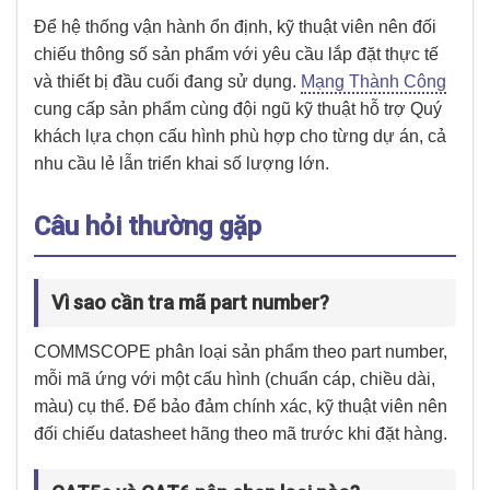
Để hệ thống vận hành ổn định, kỹ thuật viên nên đối
chiếu thông số sản phẩm với yêu cầu lắp đặt thực tế
và thiết bị đầu cuối đang sử dụng.
Mạng Thành Công
cung cấp sản phẩm cùng đội ngũ kỹ thuật hỗ trợ Quý
khách lựa chọn cấu hình phù hợp cho từng dự án, cả
nhu cầu lẻ lẫn triển khai số lượng lớn.
Câu hỏi thường gặp
Vì sao cần tra mã part number?
COMMSCOPE phân loại sản phẩm theo part number,
mỗi mã ứng với một cấu hình (chuẩn cáp, chiều dài,
màu) cụ thể. Để bảo đảm chính xác, kỹ thuật viên nên
đối chiếu datasheet hãng theo mã trước khi đặt hàng.