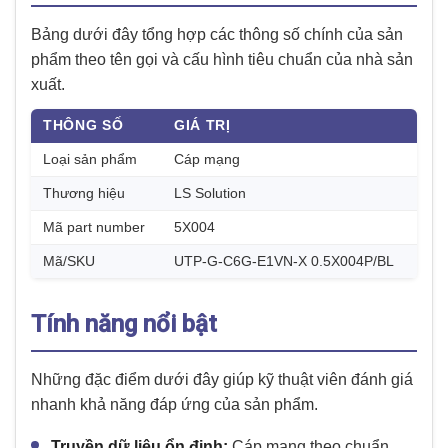
Bảng dưới đây tổng hợp các thông số chính của sản
phẩm theo tên gọi và cấu hình tiêu chuẩn của nhà sản
xuất.
THÔNG SỐ
GIÁ TRỊ
Loại sản phẩm
Cáp mạng
Thương hiệu
LS Solution
Mã part number
5X004
Mã/SKU
UTP-G-C6G-E1VN-X 0.5X004P/BL
Tính năng nổi bật
Những đặc điểm dưới đây giúp kỹ thuật viên đánh giá
nhanh khả năng đáp ứng của sản phẩm.
Truyền dữ liệu ổn định:
Cáp mạng theo chuẩn