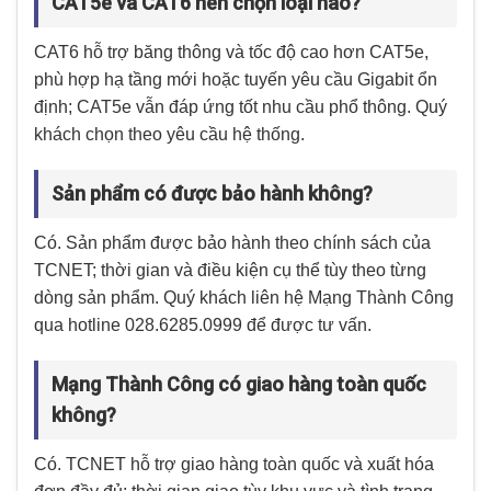
CAT5e và CAT6 nên chọn loại nào?
CAT6 hỗ trợ băng thông và tốc độ cao hơn CAT5e,
phù hợp hạ tầng mới hoặc tuyến yêu cầu Gigabit ổn
định; CAT5e vẫn đáp ứng tốt nhu cầu phổ thông. Quý
khách chọn theo yêu cầu hệ thống.
Sản phẩm có được bảo hành không?
Có. Sản phẩm được bảo hành theo chính sách của
TCNET; thời gian và điều kiện cụ thể tùy theo từng
dòng sản phẩm. Quý khách liên hệ Mạng Thành Công
qua hotline 028.6285.0999 để được tư vấn.
Mạng Thành Công có giao hàng toàn quốc
không?
Có. TCNET hỗ trợ giao hàng toàn quốc và xuất hóa