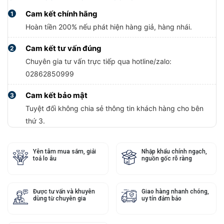
Cam kết chính hãng
1
Hoàn tiền 200% nếu phát hiện hàng giả, hàng nhái.
Cam kết tư vấn đúng
2
Chuyên gia tư vấn trực tiếp qua hotline/zalo:
02862850999
Cam kết bảo mật
3
Tuyệt đối không chia sẻ thông tin khách hàng cho bên
thứ 3.
Yên tâm mua sắm, giải
Nhập khẩu chính ngạch,
toả lo âu
nguồn gốc rõ ràng
Được tư vấn và khuyên
Giao hàng nhanh chóng,
dùng từ chuyên gia
uy tín đảm bảo